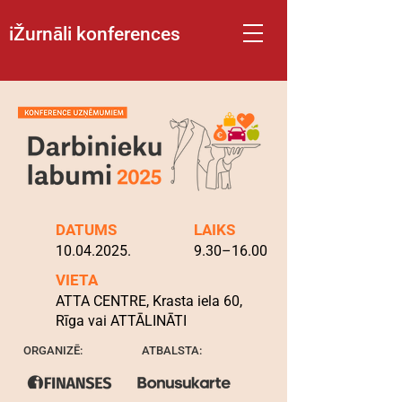
iŽurnāli konferences
DATUMS
LAIKS
10.04.2025
.
9.30–16.00
VIETA
ATTA CENTRE, Krasta iela 60,
Rīga vai ATTĀLINĀTI
ORGANIZĒ:
ATBALSTA: