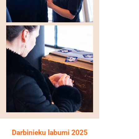
Darbinieku labumi 2025