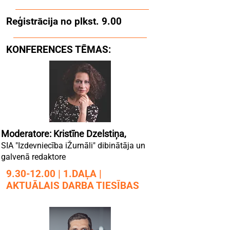
Reģistrācija no plkst. 9.00
KONFERENCES TĒMAS:
Moderatore: Kristīne Dzelstiņa,
SIA "Izdevniecība iŽurnāli" dibinātāja un
galvenā redaktore
9.30-12.00
| 1.DAĻA |
AKTUĀLAIS DARBA TIESĪBAS